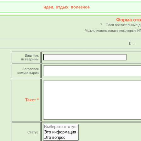
идеи, отдых, полезное
Форма отв
* -
Поля обязательные д
Можно использовать некоторые H
0-
--
Ваш Ник
псевдоним
Заголовок
комментария
Текст *
Статус