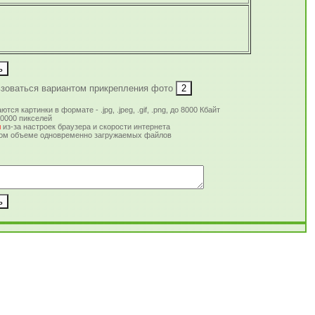
зоваться вариантом прикрепления фото
ются картинки в формате - .jpg, .jpeg, .gif, .png, до 8000 Кбайт
10000 пикселей
ы
из-за настроек браузера и скорости интернета
ом объеме одновременно загружаемых файлов