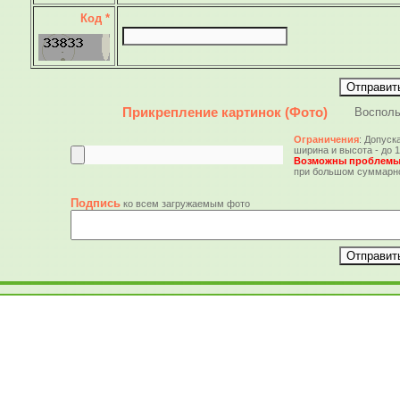
Код *
Прикрепление картинок (Фото)
Восполь
Ограничения
: Допуска
ширина и высота - до 
Возможны проблем
при большом суммарн
Подпись
ко всем загружаемым фото