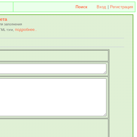
Поиск
Вход
|
Регистрация
ета
ля заполнения
подробнее..
TML тэги,