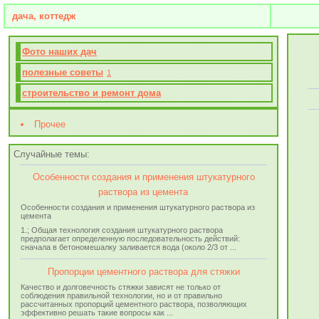
дача, коттедж
Фото наших дач
полезные советы
1
строительство и ремонт дома
Прочее
Случайные темы:
Особенности создания и применения штукатурного
раствора из цемента
Особенности создания и применения штукатурного раствора из
цемента
1.​; Общая технология создания штукатурного раствора
предполагает определенную последовательность действий:
сначала в бетономешалку заливается вода (около 2/3 от ...
Пропорции цементного раствора для стяжки
Качество и долговечность стяжки зависят не только от
соблюдения правильной технологии, но и от правильно
рассчитанных пропорций цементного раствора, позволяющих
эффективно решать такие вопросы как ...