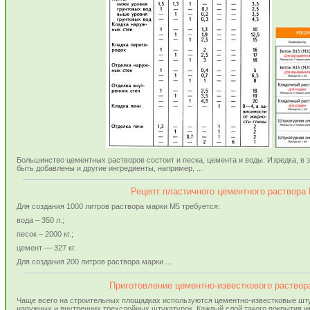
Большинство цементных растворов состоит и песка, цемента и воды. Изредка, в 
быть добавлены и другие ингредиенты, например, ...
Рецепт пластичного цементного раствора
Для создания 1000 литров раствора марки М5 требуется:
вода – 350 л.;
песок – 2000 кг.;
цемент — 327 кг.
Для создания 200 литров раствора марки ...
Приготовление цементно-известкового раствор
Чаще всего на строительных площадках используются цементно-известковые шт
наружных и внутренних трехслойных штукатурок. Каждый слой такого покрытия им