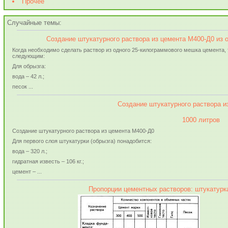
Прочее
Случайные темы:
Создание штукатурного раствора из цемента М400-Д0 из 
Когда необходимо сделать раствор из одного 25-килограммового мешка цемента,
следующим:
Для обрызга:
вода – 42 л.;
песок ...
Создание штукатурного раствора и
1000 литров
Создание штукатурного раствора из цемента М400-Д0
Для первого слоя штукатурки (обрызга) понадобится:
вода – 320 л.;
гидратная известь – 106 кг.;
цемент – ...
Пропорции цементных растворов: штукатурка