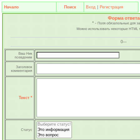
Начало
Поиск
Вход
|
Регистрация
Форма ответа
* -
Поля обязательные для з
Можно использовать некоторые HTML 
0-
--
Ваш Ник
псевдоним
Заголовок
комментария
Текст *
Статус