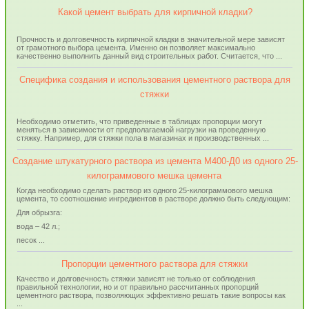
Какой цемент выбрать для кирпичной кладки?
Прочность и долговечность кирпичной кладки в значительной мере зависят
от грамотного выбора цемента. Именно он позволяет максимально
качественно выполнить данный вид строительных работ. Считается, что ...
Специфика создания и использования цементного раствора для
стяжки
Необходимо отметить, что приведенные в таблицах пропорции могут
меняться в зависимости от предполагаемой нагрузки на проведенную
стяжку. Например, для стяжки пола в магазинах и производственных ...
Создание штукатурного раствора из цемента М400-Д0 из одного 25-
килограммового мешка цемента
Когда необходимо сделать раствор из одного 25-килограммового мешка
цемента, то соотношение ингредиентов в растворе должно быть следующим:
Для обрызга:
вода – 42 л.;
песок ...
Пропорции цементного раствора для стяжки
Качество и долговечность стяжки зависят не только от соблюдения
правильной технологии, но и от правильно рассчитанных пропорций
цементного раствора, позволяющих эффективно решать такие вопросы как
...