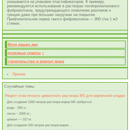
указывается на упаковке пластификаторов. К примеру,
рекомендуется использование в растворах полипропиленового
фиброволокна, предупреждающего появление разломов и
трещин даже при больших нагрузках на покрытие.
Приблизительная норма такого фиброволокна — 900 г/на 1 м3
стяжки.
Фото наших дач
полезные советы
1
строительство и ремонт дома
Прочее
Случайные темы:
Рецепт пластичного цементного раствора М5 для кирпичной кладки
Для создания 1000 литров раствора марки М5 требуется:
вода – 350 л.;
песок – 2000 кг.;
цемент — 327 кг.
Для создания 200 литров раствора марки ...