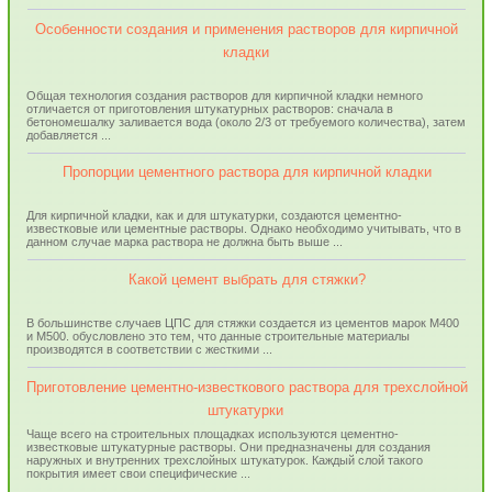
Особенности создания и применения растворов для кирпичной
кладки
Общая технология создания растворов для кирпичной кладки немного
отличается от приготовления штукатурных растворов: сначала в
бетономешалку заливается вода (около 2/3 от требуемого количества), затем
добавляется ...
Пропорции цементного раствора для кирпичной кладки
Для кирпичной кладки, как и для штукатурки, создаются цементно-
известковые или цементные растворы. Однако необходимо учитывать, что в
данном случае марка раствора не должна быть выше ...
Какой цемент выбрать для стяжки?
В большинстве случаев ЦПС для стяжки создается из цементов марок М400
и М500. обусловлено это тем, что данные строительные материалы
производятся в соответствии с жесткими ...
Приготовление цементно-известкового раствора для трехслойной
штукатурки
Чаще всего на строительных площадках используются цементно-
известковые штукатурные растворы. Они предназначены для создания
наружных и внутренних трехслойных штукатурок. Каждый слой такого
покрытия имеет свои специфические ...