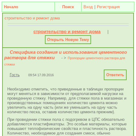
Начало
Поиск
Вход
|
Регистрация
строительство и ремонт дома
строительство и ремонт дома
|
Открыть Новую Тему
Специфика создания и использования цементного
раствора для стяжки
- >
Пропорции цементного раствора для
стяжки
Гость
Ответить
09:54 17.09.2016
Необходимо отметить, что приведенные в таблицах пропорции
могут меняться в зависимости от предполагаемой нагрузки на
проведенную стяжку. Например, для стяжки пола в магазинах и
производственных помещениях количество цемента можно
увеличить на одну часть (или же уменьшить на одну часть
количество песка, оставив количество цемента прежним).
При проведении стяжки пола с подогревом в ЦПС обязательно
добавляются пластификаторы. Это особые материалы, которые
повышают теплофизические свойства и пластичность раствора.
Количество, необходимое для создания смеси, обычно